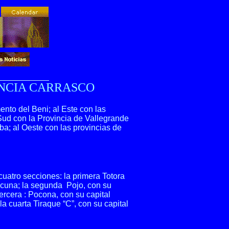
INCIA CARRASCO
ento del Beni; al Este con las
 Sud con la Provincia de Vallegrande
a; al Oeste con las provincias de
cuatro secciones: la primera Totora
cuna; la segunda Pojo, con su
ercera : Pocona, con su capital
 cuarta Tiraque “C”, con su capital