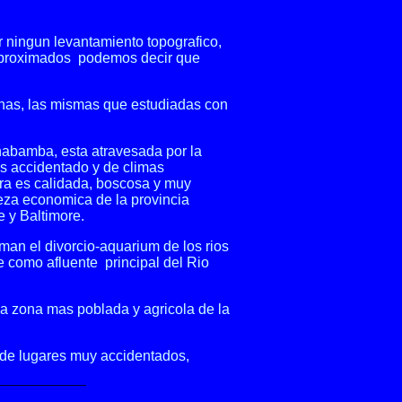
 ningun levantamiento topografico,
aproximados podemos decir que
unas, las mismas que estudiadas con
habamba, esta atravesada por la
os accidentado y de climas
lera es calidada, boscosa y muy
eza economica de la provincia
 y Baltimore.
man el divorcio-aquarium de los rios
e como afluente principal del Rio
 la zona mas poblada y agricola de la
 de lugares muy accidentados,