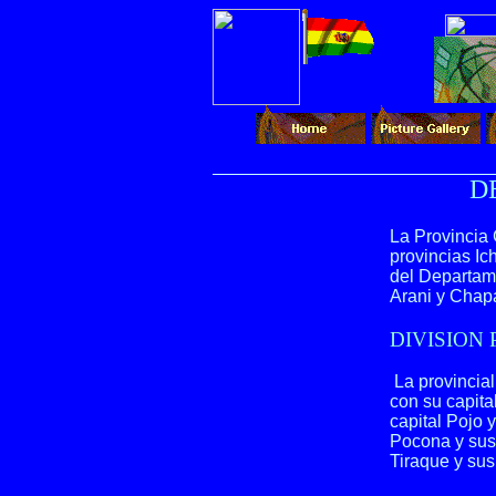
D
La Provincia 
provincias Ic
del Departame
Arani y Chap
DIVISION 
La provincial
con su capit
capital Pojo 
Pocona y sus 
Tiraque y sus