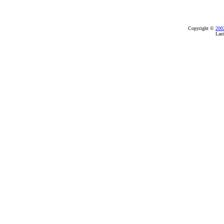
Copyright ©
200
Last